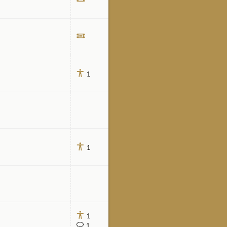
Билет
Билет
1
1
1
1