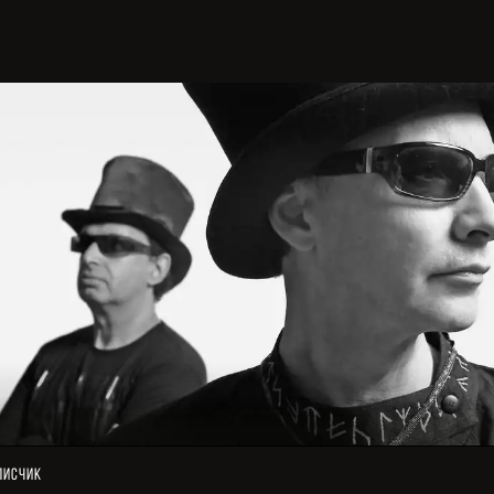
писчик