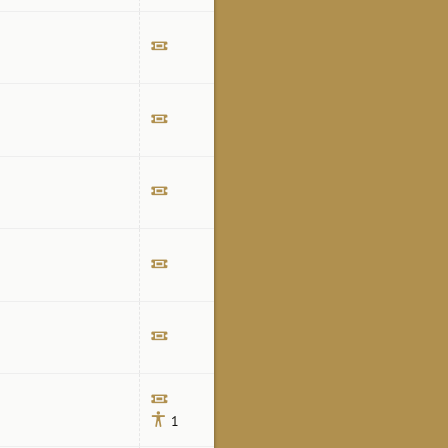
Билет
Билет
Билет
Билет
Билет
Билет
1