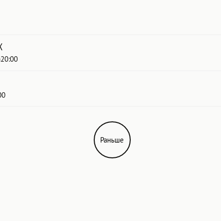
к
20:00
00
Раньше