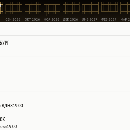
6
СЕН 2026
ОКТ 2026
НОЯ 2026
ДЕК 2026
ЯНВ 2027
ФЕВ 2027
МАР 
бург
а ВДНХ19:00
ск
рова19:00