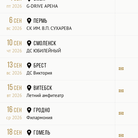
пт 2026
G-DRIVE АРЕНА
6
сен
Пермь
вс 2026
СК ИМ. В.П. СУХАРЕВА
10
сен
Смоленск
чт 2026
ДС ЮБИЛЕЙНЫЙ
13
сен
Брест
вс 2026
ДС Виктория
Билет
15
сен
Витебск
вт 2026
Летний амфитеатр
Билет
16
сен
Гродно
ср 2026
Филармония
Билет
18
сен
Гомель