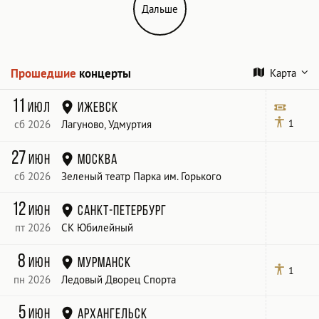
Дальше
Прошедшие
концерты
Карта
11
июл
Ижевск
1
сб 2026
Лагуново, Удмуртия
Билет
27
июн
Москва
сб 2026
Зеленый театр Парка им. Горького
12
июн
Санкт-Петербург
пт 2026
СК Юбилейный
8
июн
Мурманск
1
пн 2026
Ледовый Дворец Спорта
5
июн
Архангельск