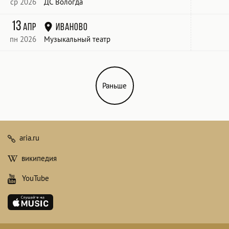
ср 2026
ДС Вологда
13
апр
Иваново
пн 2026
Музыкальный театр
Раньше
aria.ru
википедия
YouTube