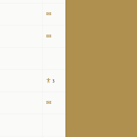
Билет
Билет
Билет
3
Билет