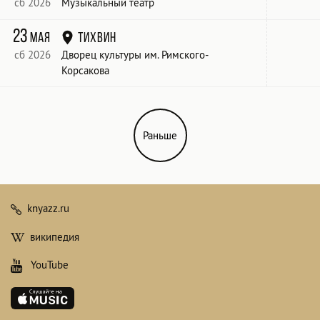
сб 2026
Музыкальный театр
23
мая
Тихвин
сб 2026
Дворец культуры им. Римского-
Корсакова
Раньше
knyazz.ru
википедия
YouTube