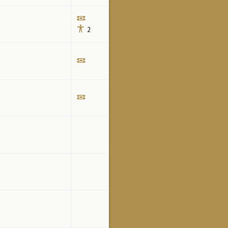
2
Билет
Билет
Билет