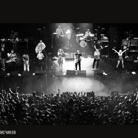
писчиков