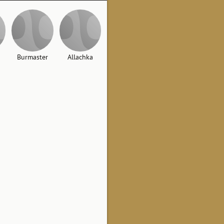
Burmaster
Allachka