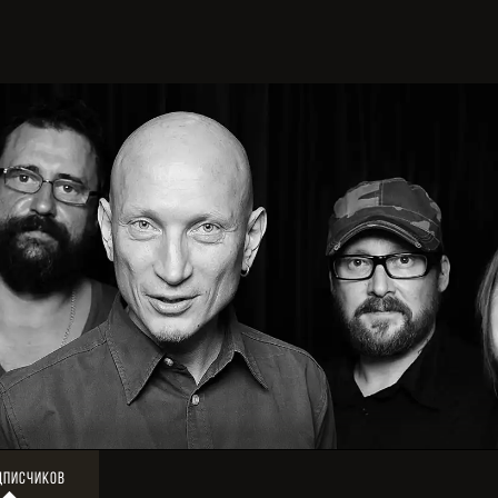
дписчиков