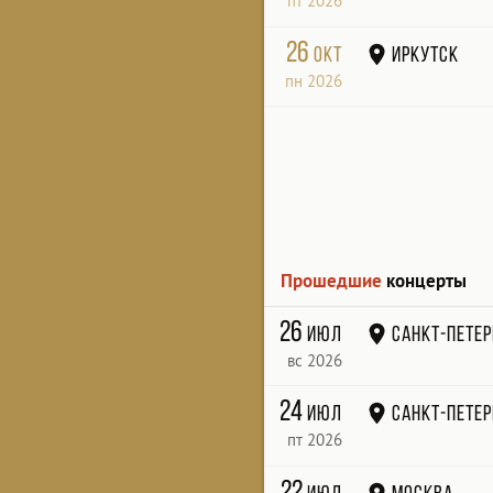
пт 2026
26
окт
Иркутск
пн 2026
Прошедшие
концерты
26
июл
Санкт-Петер
вс 2026
24
июл
Санкт-Петер
пт 2026
22