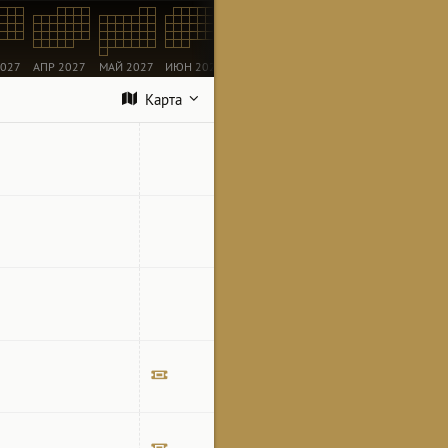
2027
АПР 2027
МАЙ 2027
ИЮН 2027
ИЮЛ 2027
АВГ 2027
СЕН 2027
ОК
Карта
Билет