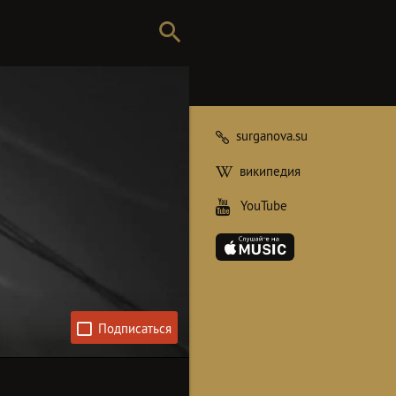
surganova.su
википедия
YouTube