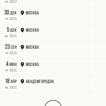
пт 2022
30
дек
Москва
чт 2021
5
дек
Москва
вс 2021
23
сен
Москва
чт 2021
4
июн
Москва
пт 2021
18
апр
Академгородок
вс 2021