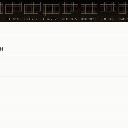
6
СЕН 2026
ОКТ 2026
НОЯ 2026
ДЕК 2026
ЯНВ 2027
ФЕВ 2027
МАР 
АЙ