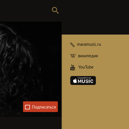
maramusic.ru
википедия
YouTube