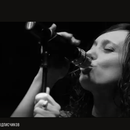
одписчиков