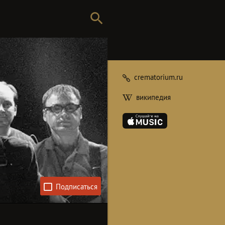
crematorium.ru
википедия