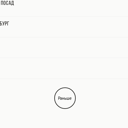
 Посад
бург
Раньше