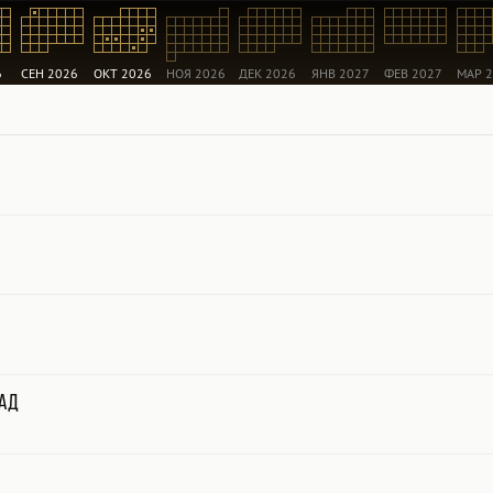
6
СЕН 2026
ОКТ 2026
НОЯ 2026
ДЕК 2026
ЯНВ 2027
ФЕВ 2027
МАР 
сад