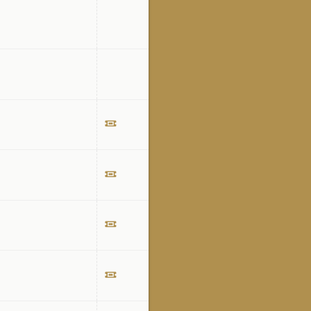
Билет
Билет
Билет