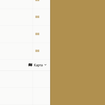
Билет
Билет
Билет
Билет
Карта