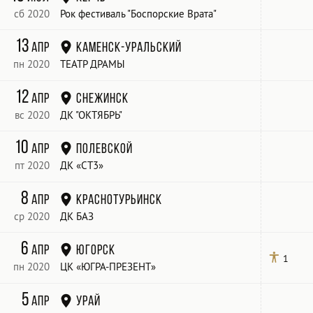
сб 2020
Рок фестиваль "Боспорские Врата"
13
апр
Каменск-Уральский
пн 2020
ТЕАТР ДРАМЫ
12
апр
Снежинск
вс 2020
ДК "ОКТЯБРЬ"
10
апр
Полевской
пт 2020
ДК «СТ3»
8
апр
Краснотурьинск
ср 2020
ДК БАЗ
6
апр
Югорск
1
пн 2020
ЦК «ЮГРА-ПРЕЗЕНТ»
5
апр
Урай