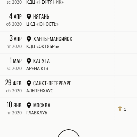
вс 2020
КДЦ «НЕФТЯНИК»
4
апр
Нягань
сб 2020
ЦКД «ЮНОСТЬ»
3
апр
Ханты-Мансийск
пт 2020
КДЦ «ОКТЯБРЬ»
1
мар
Калуга
вс 2020
АРЕНА КТЗ
29
фев
Санкт-Петербург
сб 2020
АЛЬПЕНХАУС
10
янв
Москва
1
пт 2020
ГЛАВКЛУБ