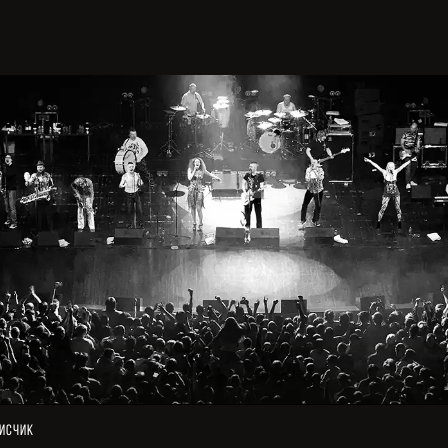
исчик