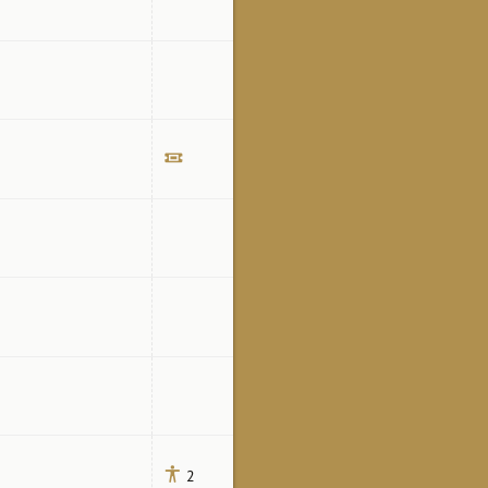
Билет
2