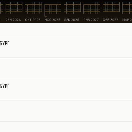
6
СЕН 2026
ОКТ 2026
НОЯ 2026
ДЕК 2026
ЯНВ 2027
ФЕВ 2027
МАР 
бург
бург