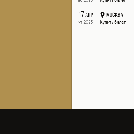
вс 2025
Купить билет
17
апр
Москва
чт 2025
Купить билет