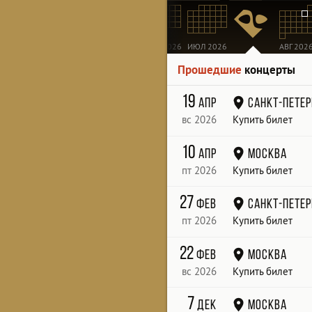
МАР 2026
АПР 2026
МАЙ 2026
ИЮН 2026
ИЮЛ 2026
АВГ 202
Прошедшие
концерты
19
апр
Санкт-Петер
вс 2026
Купить билет
10
апр
Москва
пт 2026
Купить билет
27
фев
Санкт-Петер
пт 2026
Купить билет
22
фев
Москва
вс 2026
Купить билет
7
дек
Москва