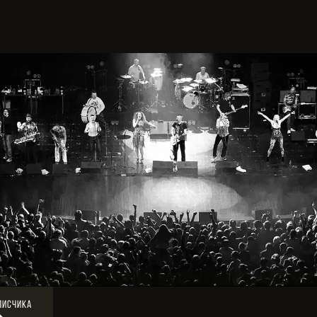
писчика