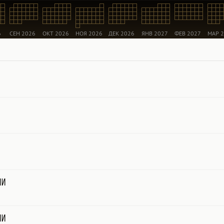
6
СЕН 2026
ОКТ 2026
НОЯ 2026
ДЕК 2026
ЯНВ 2027
ФЕВ 2027
МАР 
ни
ни