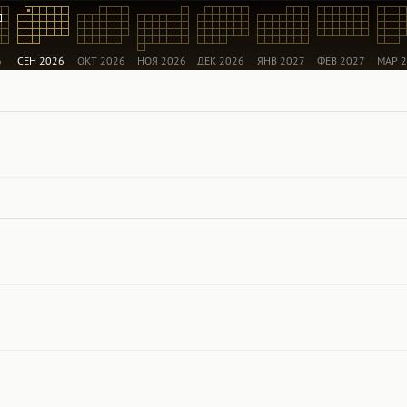
6
СЕН 2026
ОКТ 2026
НОЯ 2026
ДЕК 2026
ЯНВ 2027
ФЕВ 2027
МАР 